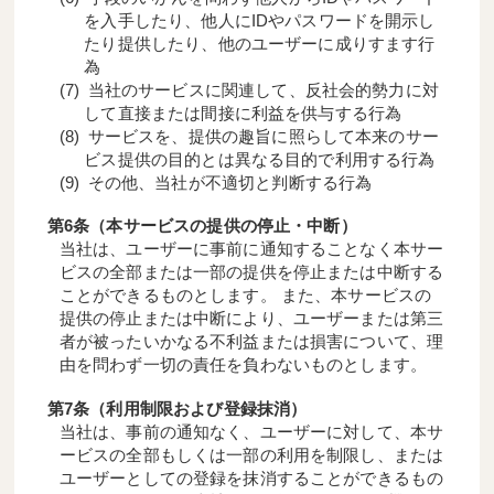
を入手したり、他人にIDやパスワードを開示し
たり提供したり、他のユーザーに成りすます行
為
当社のサービスに関連して、反社会的勢力に対
して直接または間接に利益を供与する行為
サービスを、提供の趣旨に照らして本来のサー
ビス提供の目的とは異なる目的で利用する行為
その他、当社が不適切と判断する行為
第6条（本サービスの提供の停止・中断）
当社は、ユーザーに事前に通知することなく本サー
ビスの全部または一部の提供を停止または中断する
ことができるものとします。 また、本サービスの
提供の停止または中断により、ユーザーまたは第三
者が被ったいかなる不利益または損害について、理
由を問わず一切の責任を負わないものとします。
第7条（利用制限および登録抹消）
当社は、事前の通知なく、ユーザーに対して、本サ
ービスの全部もしくは一部の利用を制限し、または
ユーザーとしての登録を抹消することができるもの