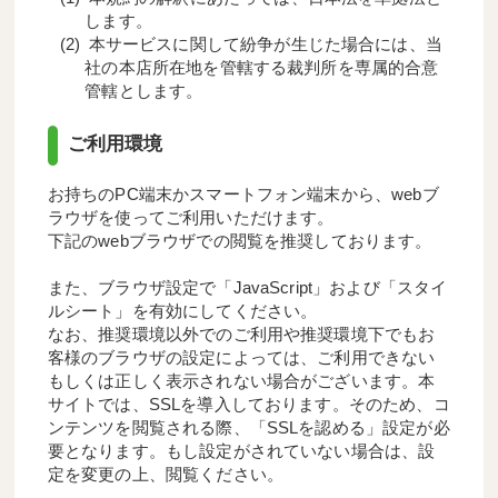
します。
本サービスに関して紛争が生じた場合には、当
社の本店所在地を管轄する裁判所を専属的合意
管轄とします。
ご利用環境
お持ちのPC端末かスマートフォン端末から、webブ
ラウザを使ってご利用いただけます。
下記のwebブラウザでの閲覧を推奨しております。
また、ブラウザ設定で「JavaScript」および「スタイ
ルシート」を有効にしてください。
なお、推奨環境以外でのご利用や推奨環境下でもお
客様のブラウザの設定によっては、ご利用できない
もしくは正しく表示されない場合がございます。本
サイトでは、SSLを導入しております。そのため、コ
ンテンツを閲覧される際、「SSLを認める」設定が必
要となります。もし設定がされていない場合は、設
定を変更の上、閲覧ください。