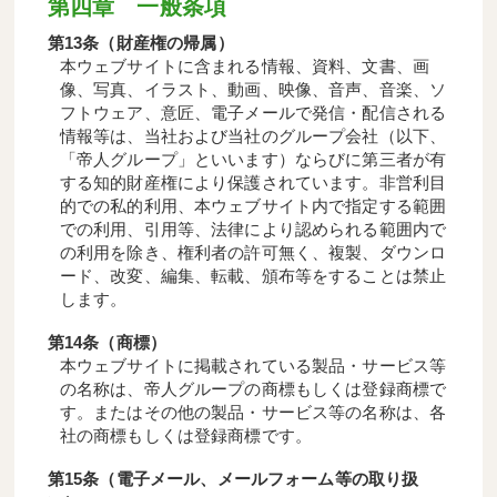
第四章 一般条項
第13条（財産権の帰属）
本ウェブサイトに含まれる情報、資料、文書、画
像、写真、イラスト、動画、映像、音声、音楽、ソ
フトウェア、意匠、電子メールで発信・配信される
情報等は、当社および当社のグループ会社（以下、
「帝人グループ」といいます）ならびに第三者が有
する知的財産権により保護されています。非営利目
的での私的利用、本ウェブサイト内で指定する範囲
での利用、引用等、法律により認められる範囲内で
の利用を除き、権利者の許可無く、複製、ダウンロ
ード、改変、編集、転載、頒布等をすることは禁止
します。
第14条（商標）
本ウェブサイトに掲載されている製品・サービス等
の名称は、帝人グループの商標もしくは登録商標で
す。またはその他の製品・サービス等の名称は、各
社の商標もしくは登録商標です。
第15条（電子メール、メールフォーム等の取り扱