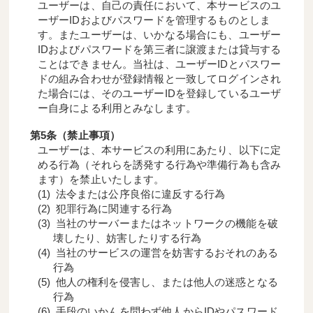
ユーザーは、自己の責任において、本サービスのユ
ーザーIDおよびパスワードを管理するものとしま
す。またユーザーは、いかなる場合にも、ユーザー
IDおよびパスワードを第三者に譲渡または貸与する
ことはできません。当社は、ユーザーIDとパスワー
ドの組み合わせが登録情報と一致してログインされ
た場合には、そのユーザーIDを登録しているユーザ
ー自身による利用とみなします。
第5条（禁止事項）
ユーザーは、本サービスの利用にあたり、以下に定
める行為（それらを誘発する行為や準備行為も含み
ます）を禁止いたします。
法令または公序良俗に違反する行為
犯罪行為に関連する行為
当社のサーバーまたはネットワークの機能を破
壊したり、妨害したりする行為
当社のサービスの運営を妨害するおそれのある
行為
他人の権利を侵害し、または他人の迷惑となる
行為
手段のいかんを問わず他人からIDやパスワード