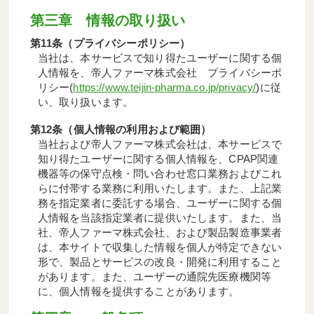
第三章 情報の取り扱い
第11条（プライバシーポリシー）
当社は、本サービスで知り得たユーザーに関する個
人情報を、帝人ファーマ株式会社 プライバシーポ
リシー(
https://www.teijin-pharma.co.jp/privacy/
)に従
い、取り扱います。
第12条（個人情報の利用および範囲）
当社および帝人ファーマ株式会社は、本サービスで
知り得たユーザーに関する個人情報を、CPAP関連
機器等の保守点検・問い合わせ窓口業務およびこれ
らに付帯する業務に利用いたします。また、上記業
務を指定業者に委託する場合、ユーザーに関する個
人情報を当該指定業者に提供いたします。また、当
社、帝人ファーマ株式会社、および製品製造事業者
は、本サイトで収集した情報を個人が特定できない
形で、製品とサービスの改良・開発に利用すること
があります。また、ユーザーの通院先医療機関等
に、個人情報を提供することがあります。