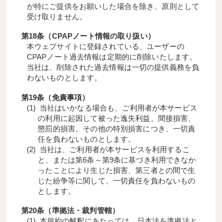
が特にご提供をお願いした場合を除き、原則として
受け取りません。
第18条（CPAPノート情報の取り扱い）
本ウェブサイトに登録されている、ユーザーの
CPAPノート過去情報は定期的に削除いたします。
当社は、削除された過去情報は一切の提供義務を負
わないものとします。
第19条（免責事項）
当社はいかなる場合も、ご利用者が本サービス
の利用に起因して被った逸失利益、間接損害、
懲罰的損害、その他の特別損害につき、一切責
任を負わないものとします。
当社は、ご利用者が本サービスを利用するこ
と、または第6条～第9条に基づき利用できなか
ったことにより生じた損害、第三者との間で生
じた紛争等に関して、一切責任を負わないもの
とします。
第20条（準拠法・裁判管轄）
本規約の解釈にあたっては、日本法を準拠法と