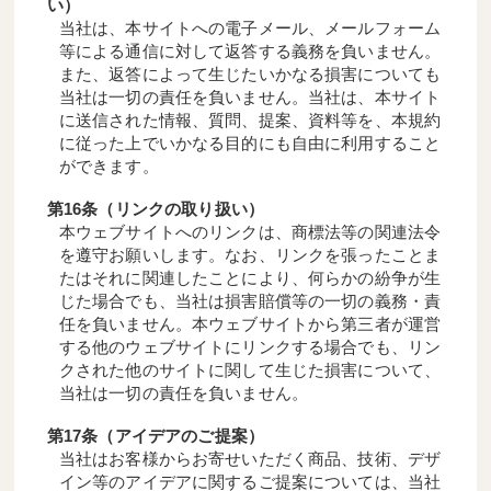
い）
当社は、本サイトへの電子メール、メールフォーム
等による通信に対して返答する義務を負いません。
また、返答によって生じたいかなる損害についても
当社は一切の責任を負いません。当社は、本サイト
に送信された情報、質問、提案、資料等を、本規約
に従った上でいかなる目的にも自由に利用すること
ができます。
第16条（リンクの取り扱い）
本ウェブサイトへのリンクは、商標法等の関連法令
を遵守お願いします。なお、リンクを張ったことま
たはそれに関連したことにより、何らかの紛争が生
じた場合でも、当社は損害賠償等の一切の義務・責
任を負いません。本ウェブサイトから第三者が運営
する他のウェブサイトにリンクする場合でも、リン
クされた他のサイトに関して生じた損害について、
当社は一切の責任を負いません。
第17条（アイデアのご提案）
当社はお客様からお寄せいただく商品、技術、デザ
イン等のアイデアに関するご提案については、当社